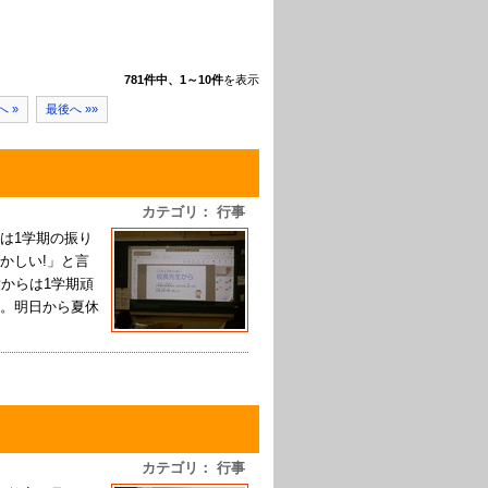
781件中、1～10件
を表示
へ »
最後へ »»
カテゴリ： 行事
は1学期の振り
かしい!」と言
からは1学期頑
。明日から夏休
カテゴリ： 行事