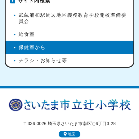
サイト内検索
武蔵浦和駅周辺地区義務教育学校開校準備委
員会
給食室
保健室から
チラシ・お知らせ等
〒336-0026 埼玉県さいたま市南区辻6丁目3-28
地図