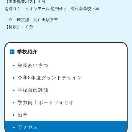
【国際興業バス】７分
南浦０１ イオンモール北戸田行 浦和南高校下車
ＪＲ 埼京線 北戸田駅下車
【徒歩】１０分
学校紹介
校長あいさつ
令和8年度グランドデザイン
学校自己評価
学力向上ポートフォリオ
沿革
アクセス